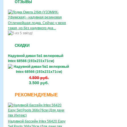
ОТЗЫВЫ
Отличнейшая лодка. Сейчас у меня
такая, но без надувного дна ..
СКИДКИ
Надувной диван 5в1 велюровый
Intex 68566 (193х231х71см)
4.500 руб.
3.500 руб.
РЕКОМЕНДУЕМЫЕ
Надувной бассейн Intex 56420 Easy
Set Pools 366х76см (Для дачи пвх