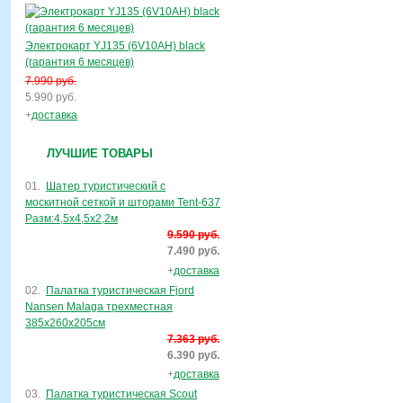
Электрокарт YJ135 (6V10AH) black
(гарантия 6 месяцев)
7.990 руб.
5.990 руб.
+
доставка
ЛУЧШИЕ ТОВАРЫ
01.
Шатер туристический с
москитной сеткой и шторами Tent-637
Разм:4,5х4,5х2,2м
9.590 руб.
7.490 руб.
+
доставка
02.
Палатка туристическая Fjord
Nansen Malaga трехместная
385х260х205см
7.363 руб.
6.390 руб.
+
доставка
03.
Палатка туристическая Scout