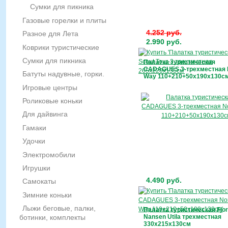
Сумки для пикника
Газовые горелки и плиты
4.252 руб.
Разное для Лета
2.990 руб.
Коврики туристические
Сумки для пикника
Палатка туристическая
CADAGUES 3-трехместная 
Батуты надувные, горки.
Way 110+210+50х190х130с
Игровые центры
Роликовые коньки
Для дайвинга
Гамаки
Удочки
Электромобили
Игрушки
4.490 руб.
Самокаты
Зимние коньки
Лыжи беговые, палки,
Палатка туристическая Fjo
Nansen Utila трехместная
ботинки, комплекты
330х215х130см