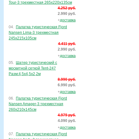
Tour-3 трехместная 265х220х135см
4.252 руб.
2.990 руб.
+
доставка
04.
Палатка туристическая Fjord
Nansen Lima-3 трехместная
245х215х105см
4.411 руб.
2.990 руб.
+
доставка
05.
Шатер туристический с
москитной сеткой Tent-247
Разм:4,5х4,5х2,2м
8.990 руб.
6.990 руб.
+
доставка
06.
Палатка туристическая Fjord
Nansen Amager-3 трехместная
260x210x145см
4.979 руб.
4.090 руб.
+
доставка
07.
Палатка туристическая Fjord