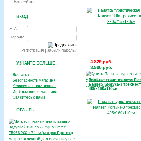
Бассейны
ВХОД
E-Mail:
Пароль:
Регистрация
|
Забыли пароль?
4.829 руб.
УЗНАЙТЕ БОЛЬШЕ
3.990 руб.
Доставка
Палатка туристическая Fjo
Безопасность магазина
Nansen Korsyka-3 трехмес
Условия использования
405х160х110см
Информация о магазине
Свяжитесь с нами
ОТЗЫВЫ
матрас отличный долговечный.у нас