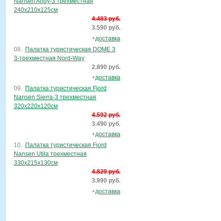
Nansen Andy-3 трехместная
240х210х125см
4.483 руб.
3.590 руб.
+
доставка
08.
Палатка туристическая DOME 3
3-трехместная Nord-Way
2.890 руб.
+
доставка
09.
Палатка туристическая Fjord
Nansen Sierra-3 трехместная
320х220х120см
4.592 руб.
3.490 руб.
+
доставка
10.
Палатка туристическая Fjord
Nansen Utila трехместная
330х215х130см
4.829 руб.
3.990 руб.
+
доставка